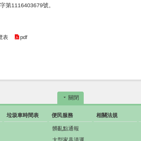
第1116403679號。
pdf
覽表
關閉
垃圾車時間表
便民服務
相關法規
髒亂點通報
大型家具清運