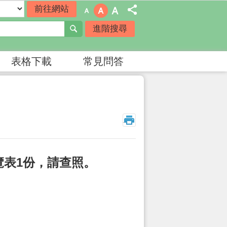
進階搜尋
表格下載
常見問答
_
覽表1份，請查照。