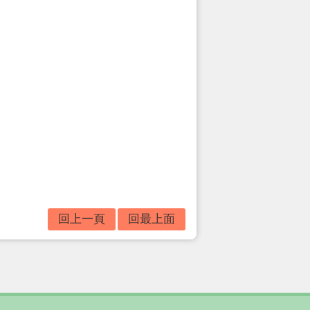
回上一頁
回最上面