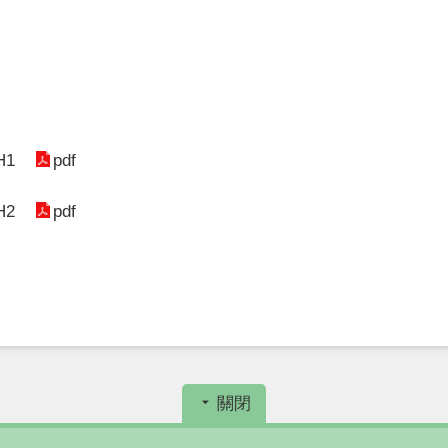
H1
pdf
H2
pdf
關閉