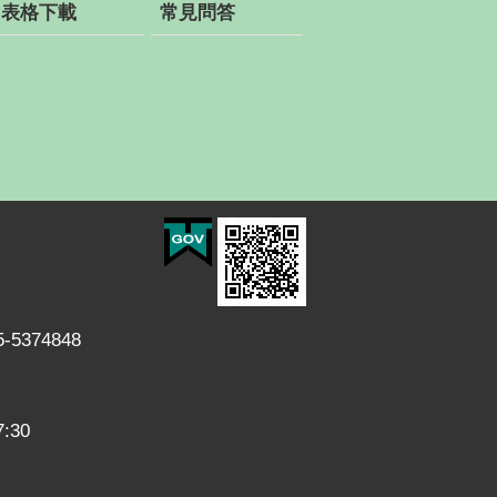
表格下載
常見問答
374848
30