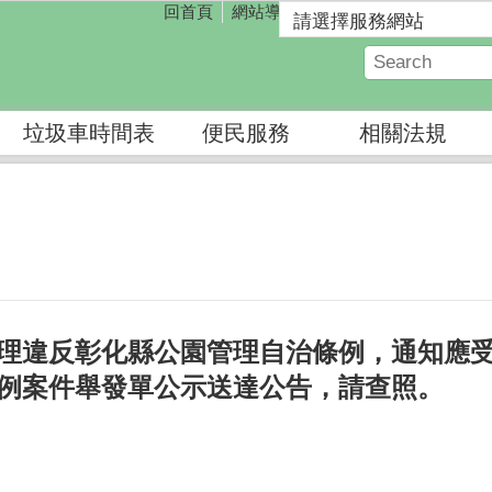
回首頁
網站導覽
垃圾車時間表
便民服務
相關法規
理違反彰化縣公園管理自治條例，通知應
例案件舉發單公示送達公告，請查照。