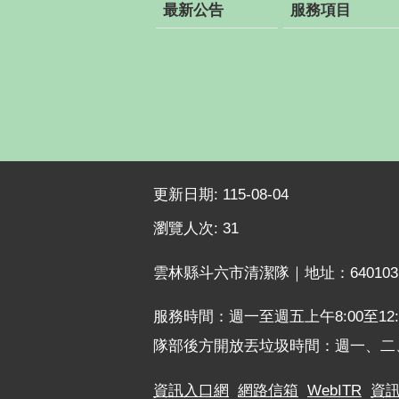
最新公告
服務項目
更新日期:
115-08-04
瀏覽人次:
31
雲林縣斗六市清潔隊｜地址：640103 斗
服務時間：週一至週五上午8:00至12:0
隊部後方開放丟垃圾時間：週一、二、四、六
資訊入口網
網路信箱
WebITR
資