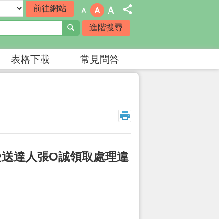
進階搜尋
表格下載
常見問答
_
受送達人張O誠領取處理違