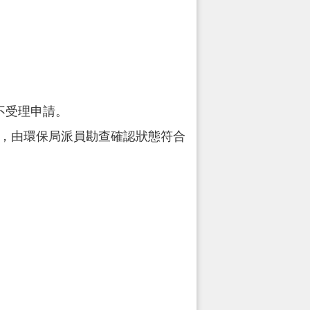
不受理申請。
綁，由環保局派員勘查確認狀態符合