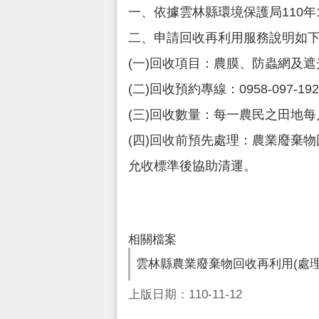
一、依據雲林縣環境保護局110年11
二、申請回收再利用服務說明如
(一)回收項目：農膜、防蟲網及遮
(二)回收預約專線：0958-097-19
(三)回收數量：每一農民之田地
(四)回收前預先處理：農業廢棄
允收標準後協助清運。
相關檔案
雲林縣農業廢棄物回收再利用(處理
上版日期：110-11-12