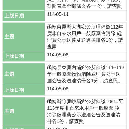
對照表及全部條文各一 份，請查照
常
114-05-14
見
問
函轉苗栗縣大湖鄉公所理催繳112年
答
度非自來水用戶一般廢棄物清除 處
理費公示送達及送達名冊各1份，請
回
查照
首
114-05-08
頁
函轉屏東縣內埔鄉公所催繳111~113
網
年一般廢棄物物清除處理費公示送
站
達公告及送達清冊各1分，請查照。
導
覽
114-05-08
函轉新竹縣峨眉鄉公所催繳109年至
113年度非自來水用戶一般廢棄 物
清除處理費公示送達公告及送達清
冊各1份，請查照