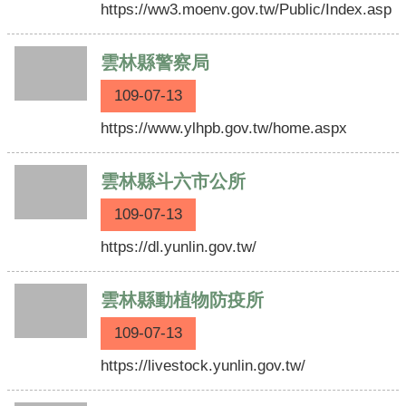
垃
https://ww3.moenv.gov.tw/Public/Index.aspx
圾
車
雲林縣警察局
時
間
109-07-13
表
https://www.ylhpb.gov.tw/home.aspx
便
民
雲林縣斗六市公所
服
務
109-07-13
相
https://dl.yunlin.gov.tw/
關
法
雲林縣動植物防疫所
規
109-07-13
表
格
https://livestock.yunlin.gov.tw/
下
載